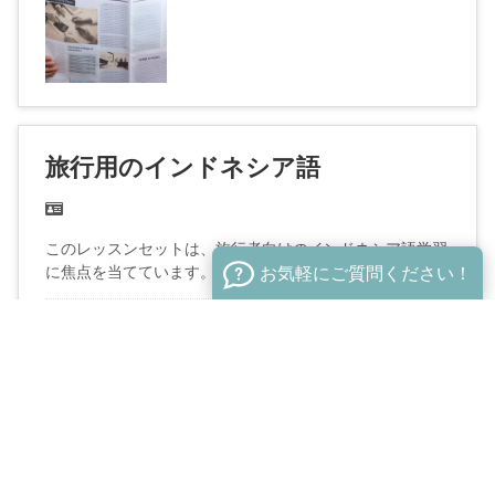
旅行用のインドネシア語
このレッスンセットは、旅行者向けのインドネシア語学習
に焦点を当てています。旅行者向けのインドネシア...
お気軽にご質問ください！
60分 /
1,000