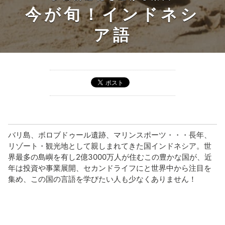
今が旬！インドネシ
ア語
バリ島、ボロブドゥール遺跡、マリンスポーツ・・・長年、
リゾート・観光地として親しまれてきた国インドネシア。世
界最多の島嶼を有し2億3000万人が住むこの豊かな国が、近
年は投資や事業展開、セカンドライフにと世界中から注目を
集め、この国の言語を学びたい人も少なくありません！