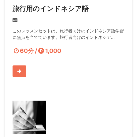
旅行用のインドネシア語
このレッスンセットは、旅行者向けのインドネシア語学習
に焦点を当てています。旅行者向けのインドネシア...
60分 /
1,000