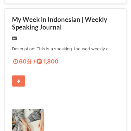
My Week in Indonesian | Weekly
Speaking Journal
Description: This is a speaking-focused weekly cl...
60分 /
1,800