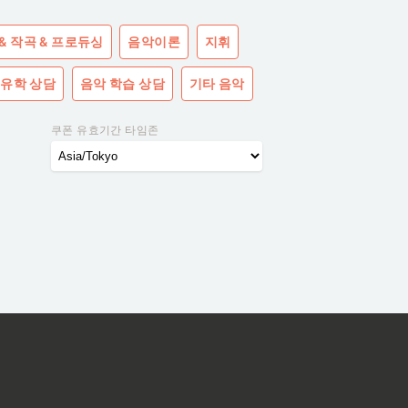
& 작곡 & 프로듀싱
음악이론
지휘
 유학 상담
음악 학습 상담
기타 음악
쿠폰 유효기간 타임존