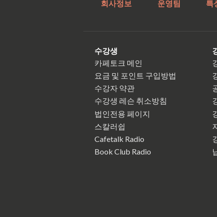
회사정보
운영팀
특
수강생
카페토크 메인
요금 및 포인트 구입방법
수강자 약관
수강생 레슨 취소방침
법인전용 페이지
스칼러쉽
Cafetalk Radio
Book Club Radio