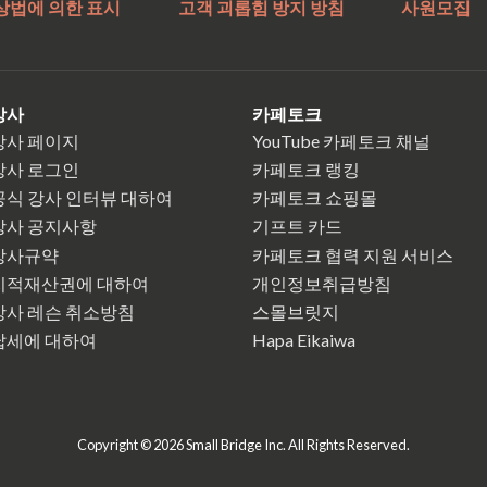
상법에 의한 표시
고객 괴롭힘 방지 방침
사원모집
강사
카페토크
강사 페이지
YouTube 카페토크 채널
강사 로그인
카페토크 랭킹
공식 강사 인터뷰 대하여
카페토크 쇼핑몰
강사 공지사항
기프트 카드
강사규약
카페토크 협력 지원 서비스
지적재산권에 대하여
개인정보취급방침
강사 레슨 취소방침
스몰브릿지
납세에 대하여
Hapa Eikaiwa
Copyright © 2026 Small Bridge Inc. All Rights Reserved.