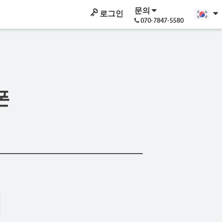
문의
로그인
070-7847-5580
폰