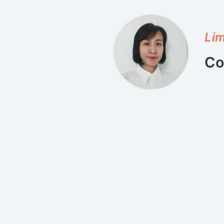
Lim
Co