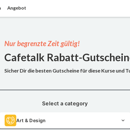
n
Angebot
Nur begrenzte Zeit gültig!
Cafetalk Rabatt-Gutschei
Sicher Dir die besten Gutscheine für diese Kurse und 
Select a category
Art & Design