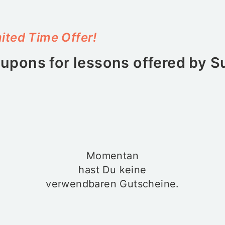
ited Time Offer!
upons for lessons offered by
S
Momentan
hast Du keine
verwendbaren Gutscheine.