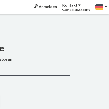
Kontakt
Anmelden
(81)50-3647-0019
ne
Tutoren