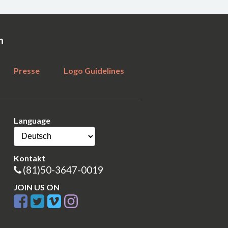
n
Presse
Logo Guidelines
Language
Kontakt
(81)50-3647-0019
JOIN US ON