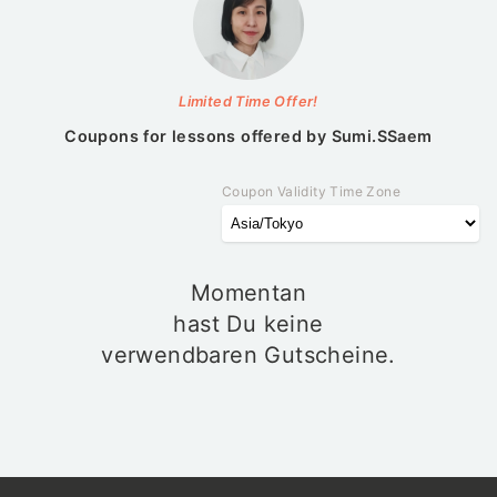
Limited Time Offer!
Coupons for lessons offered by
Sumi.SSaem
Coupon Validity Time Zone
Momentan
hast Du keine
verwendbaren Gutscheine.