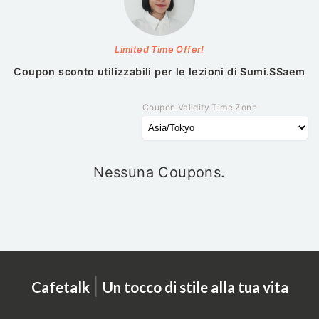
Limited Time Offer!
Coupon sconto utilizzabili per le lezioni di
Sumi.SSaem
Coupon Validity Time Zone
Nessuna Coupons.
|
Cafetalk
Un tocco di stile alla tua vita