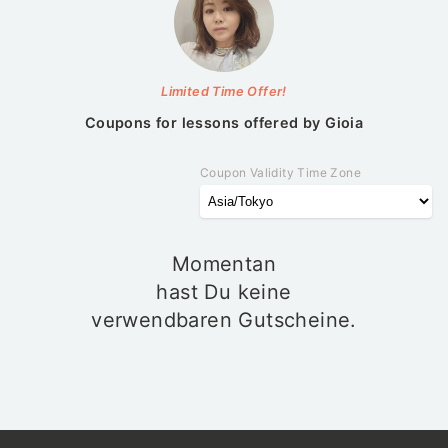
Limited Time Offer!
Coupons for lessons offered by
Gioia
Coupon Validity Time Zone
Momentan
hast Du keine
verwendbaren Gutscheine.