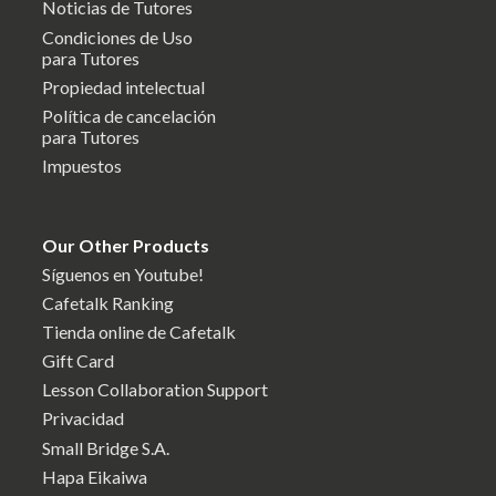
Noticias de Tutores
Condiciones de Uso
para Tutores
Propiedad intelectual
Política de cancelación
para Tutores
Impuestos
Our Other Products
Síguenos en Youtube!
Cafetalk Ranking
Tienda online de Cafetalk
Gift Card
Lesson Collaboration Support
Privacidad
Small Bridge S.A.
Hapa Eikaiwa