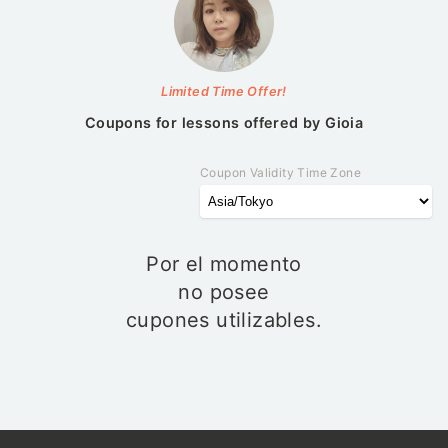
Limited Time Offer!
Coupons for lessons offered by
Gioia
Coupon Validity Time Zone
Por el momento
no posee
cupones utilizables.