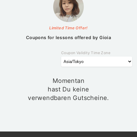
Limited Time Offer!
Coupons for lessons offered by
Gioia
Coupon Validity Time Zone
Momentan
hast Du keine
verwendbaren Gutscheine.