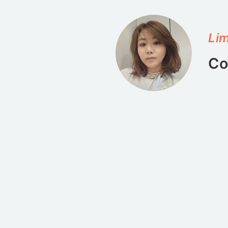
Lim
Co