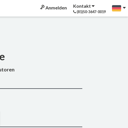
Kontakt
Anmelden
(81)50-3647-0019
ne
Tutoren