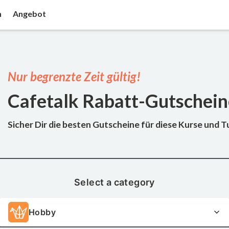
n
Angebot
Nur begrenzte Zeit gültig!
Cafetalk Rabatt-Gutschei
Sicher Dir die besten Gutscheine für diese Kurse und 
Select a category
Hobby