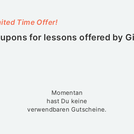
ited Time Offer!
upons for lessons offered by
G
Momentan
hast Du keine
verwendbaren Gutscheine.