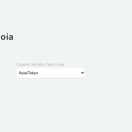
ioia
Coupon Validity Time Zone