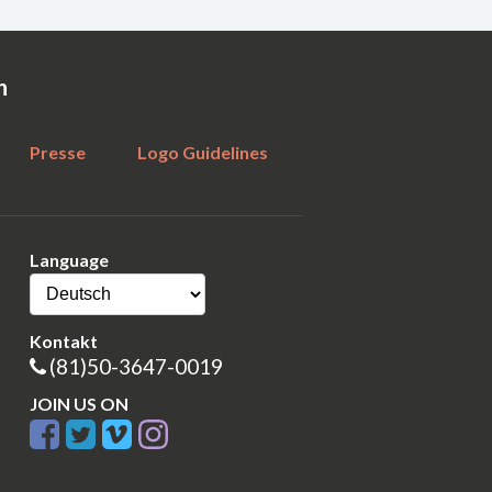
n
Presse
Logo Guidelines
Language
Kontakt
(81)50-3647-0019
JOIN US ON