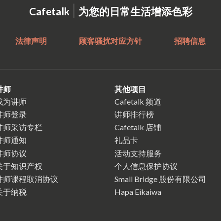
|
Cafetalk
为您的日常生活增添色彩
法律声明
顾客骚扰对应方针
招聘信息
讲师
其他项目
成为讲师
Cafetalk 频道
讲师登录
讲师排行榜
讲师采访专栏
Cafetalk 店铺
讲师通知
礼品卡
讲师协议
活动支持服务
关于知识产权
个人信息保护协议
讲师课程取消协议
Small Bridge 股份有限公司
关于纳税
Hapa Eikaiwa