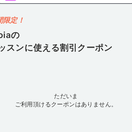
間限定！
oia
の
ッスンに使える割引クーポン
ただいま
ご利用頂けるクーポンはありません。