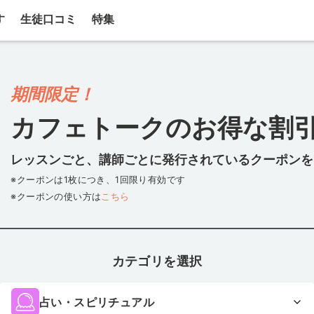
す
生徒口コミ
特集
期間限定！
カフェトークのお得な割
レッスンごと、講師ごとに発行されている
クーポンを
※クーポンは1枚につき、1回限り有効です
※クーポンの使い方は
こちら
カテゴリを選択
占い・スピリチュアル