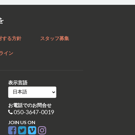
を
対する方針
スタッフ募集
ライン
表示言語
お電話でのお問合せ
050-3647-0019
JOIN US ON