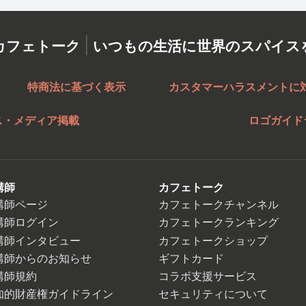
|
カフェトーク
いつもの生活に世界のスパイス
特商法に基づく表示
カスタマーハラスメントに
ス・メディア掲載
ロゴガイド
講師
カフェトーク
講師ページ
カフェトークチャンネル
講師ログイン
カフェトークランキング
講師インタビュー
カフェトークショップ
講師からのお知らせ
ギフトカード
講師規約
コラボ支援サービス
知的財産権ガイドライン
セキュリティについて