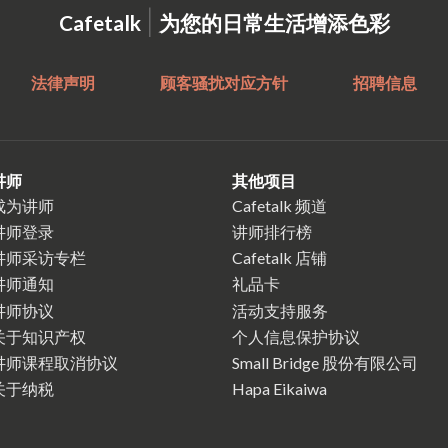
|
Cafetalk
为您的日常生活增添色彩
法律声明
顾客骚扰对应方针
招聘信息
讲师
其他项目
成为讲师
Cafetalk 频道
讲师登录
讲师排行榜
讲师采访专栏
Cafetalk 店铺
讲师通知
礼品卡
讲师协议
活动支持服务
关于知识产权
个人信息保护协议
讲师课程取消协议
Small Bridge 股份有限公司
关于纳税
Hapa Eikaiwa