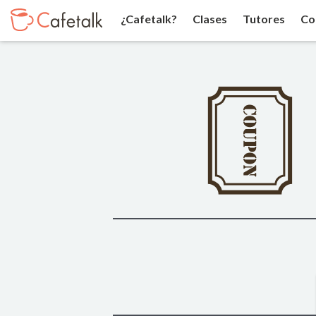
¿Cafetalk?
Clases
Tutores
Co