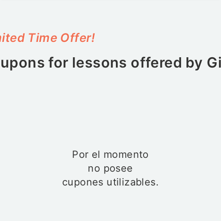
ited Time Offer!
upons for lessons offered by
G
Por el momento
no posee
cupones utilizables.