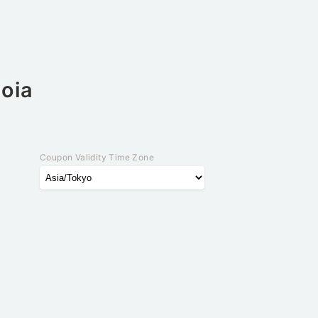
ioia
Coupon Validity Time Zone