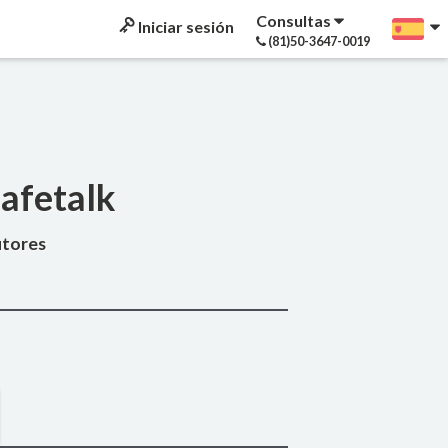
Consultas
Iniciar sesión
(81)50-3647-0019
afetalk
utores