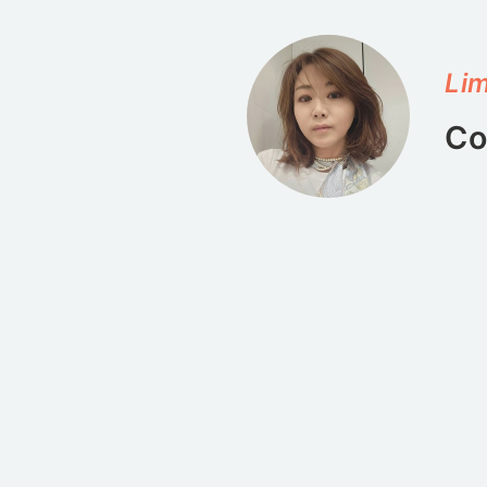
Lim
Co