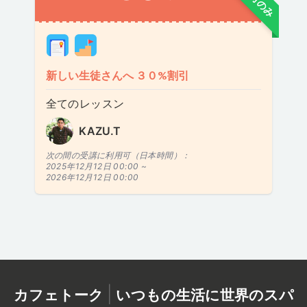
新しい生徒さんへ ３０%割引
全てのレッスン
KAZU.T
次の間の受講に利用可（日本時間）：
2025年12月12日 00:00 ~
2026年12月12日 00:00
|
カフェトーク
いつもの生活に世界のスパ