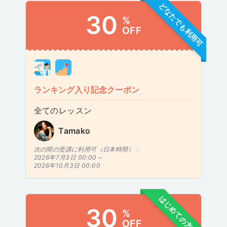
どなたでも利用可
30
%
OFF
ランキング入り記念クーポン
全てのレッスン
Tamako
次の間の受講に利用可（日本時間）：
2026年7月3日 00:00 ~
2026年10月3日 00:00
はじめての方のみ
30
%
OFF