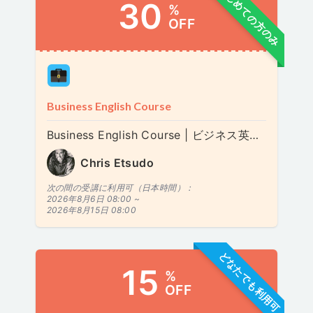
はじめての方のみ
30
%
OFF
Business English Course
Business English Course | ビジネス英語 | 비즈니스 영어
Chris Etsudo
次の間の受講に利用可（日本時間）：
2026年8月6日 08:00 ~
2026年8月15日 08:00
どなたでも利用可
15
%
OFF