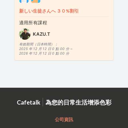
新しい生徒さんへ ３０%割引
適用所有課程
KAZU.T
有效期間（日本時間）：
2025 年 12 月 12 日 0 點 00 分 ~
2026 年 12 月 12 日 0 點 00 分
|
Cafetalk
為您的日常生活增添色彩
公司資訊