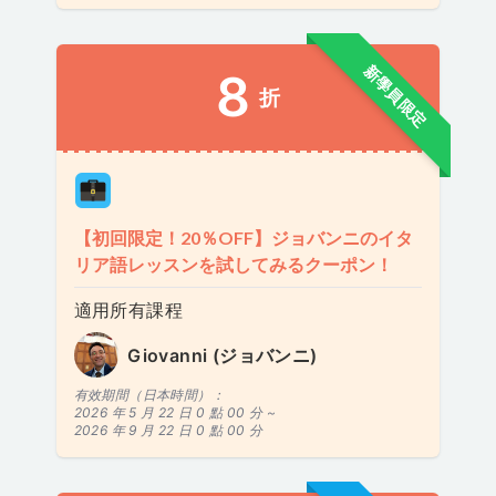
新學員限定
8
折
【初回限定！20％OFF】ジョバンニのイタ
リア語レッスンを試してみるクーポン！
適用所有課程
Giovanni (ジョバンニ)
有效期間（日本時間）：
2026 年 5 月 22 日 0 點 00 分 ~
2026 年 9 月 22 日 0 點 00 分