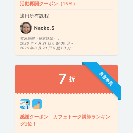
活動再開クーポン（15％）
適用所有課程
Naoko.S
有效期間（日本時間）：
2026 年 7 月 21 日 0 點 00 分 ~
2026 年 8 月 20 日 0 點 00 分
7
所有學員
折
感謝クーポン カフェトーク講師ランキン
グ1位！