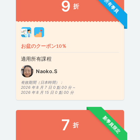
9
所有學員
折
お盆のクーポン10％
適用所有課程
Naoko.S
有效期間（日本時間）：
2026 年 8 月 7 日 0 點 00 分 ~
2026 年 8 月 15 日 0 點 00 分
新學員限定
7
折