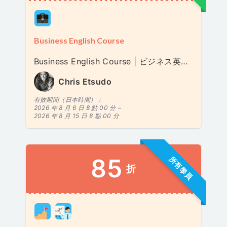
Business English Course
Business English Course | ビジネス英語 | 비즈니스 영어
Chris Etsudo
有效期間（日本時間）：
2026 年 8 月 6 日 8 點 00 分 ~
2026 年 8 月 15 日 8 點 00 分
85
所有學員
折