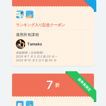
ランキング入り記念クーポン
適用所有課程
Tamako
有效期間（日本時間）：
2026 年 7 月 3 日 0 點 00 分 ~
2026 年 10 月 3 日 0 點 00 分
新學員限定
7
折