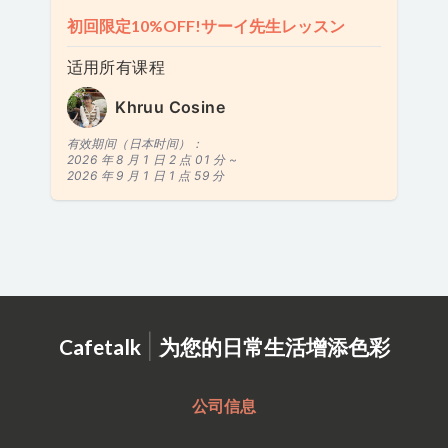
初回限定10%OFF!サーイ先生レッスン
适用所有课程
Khruu Cosine
有效期间（日本时间）：
2026 年 8 月 1 日 2 点 01 分 ~
2026 年 9 月 1 日 1 点 59 分
|
Cafetalk
为您的日常生活增添色彩
公司信息