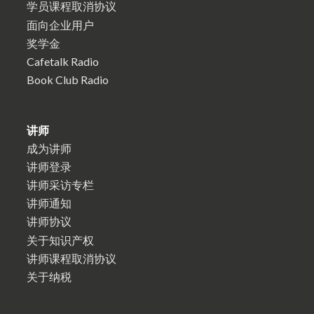
学员课程取消协议
面向企业用户
奖学金
Cafetalk Radio
Book Club Radio
讲师
成为讲师
讲师登录
讲师采访专栏
讲师通知
讲师协议
关于知识产权
讲师课程取消协议
关于纳税