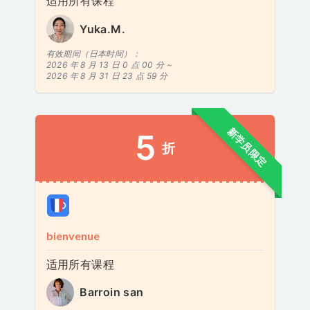
适用所有课程
Yuka.M.
有效期间（日本时间）：
2026 年 8 月 13 日 0 点 00 分 ~
2026 年 8 月 31 日 23 点 59 分
新学员限定
5
折
bienvenue
适用所有课程
Barroin san