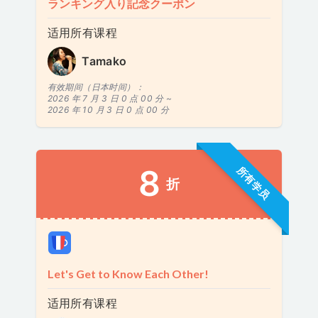
ランキング入り記念クーポン
适用所有课程
Tamako
有效期间（日本时间）：
2026 年 7 月 3 日 0 点 00 分 ~
2026 年 10 月 3 日 0 点 00 分
8
所有学员
折
Let's Get to Know Each Other!
适用所有课程