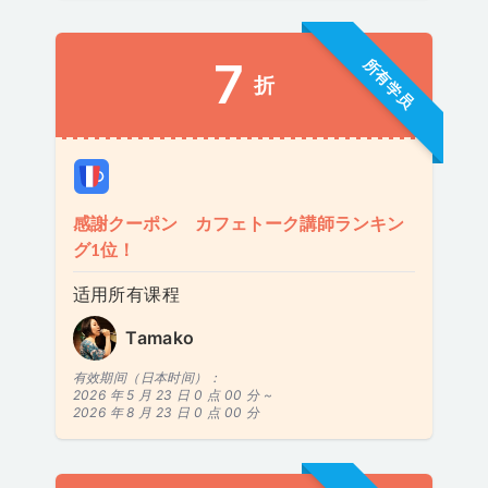
7
所有学员
折
感謝クーポン カフェトーク講師ランキン
グ1位！
适用所有课程
Tamako
有效期间（日本时间）：
2026 年 5 月 23 日 0 点 00 分 ~
2026 年 8 月 23 日 0 点 00 分