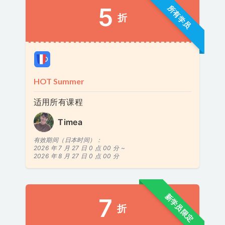
5
所有学员
折
HOT Summer
适用所有课程
Timea
有效期间（日本时间）：
2026 年 7 月 27 日 0 点 00 分 ~
2026 年 8 月 27 日 0 点 00 分
新学员限定
7
折