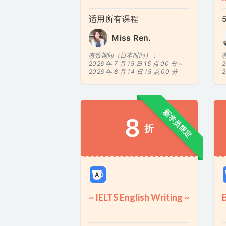
适用所有课程
Miss Ren.
有效期间（日本时间）：
2026 年 7 月 15 日 15 点 00 分 ~
2
2026 年 8 月 14 日 15 点 00 分
2
新学员限定
8
折
~ IELTS English Writing ~