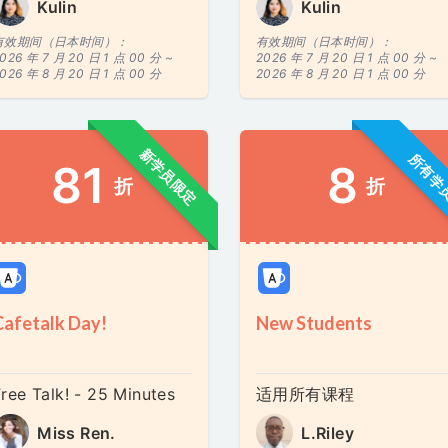
Kulin
Kulin
有效期间（日本时间）：
有效期间（日本时间）：
026 年 7 月 20 日 1 点 00 分 ~
2026 年 7 月 20 日 1 点 00 分 ~
026 年 8 月 20 日 1 点 00 分
2026 年 8 月 20 日 1 点 00 分
新学员限定
所有学
81
8
折
折
Cafetalk Day!
New Students
ree Talk! - 25 Minutes
适用所有课程
Miss Ren.
L.Riley