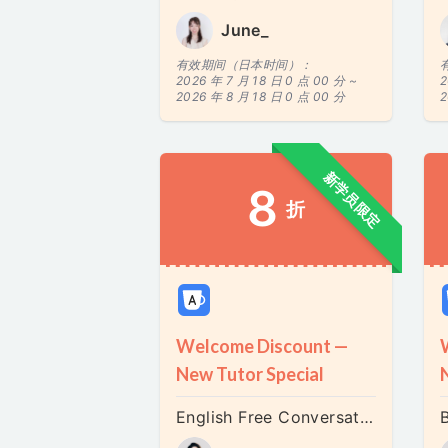
June_
有效期间（日本时间）：
2026 年 7 月 18 日 0 点 00 分 ~
2
2026 年 8 月 18 日 0 点 00 分
2
新学员限定
8
折
Welcome Discount —
New Tutor Special
English Free Conversation (Relaxed & Friendly)