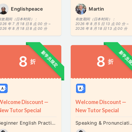
Englishpeace
Martin
有效期间（日本时间）：
有效期间（日本时间）：
026 年 7 月 18 日 8 点 00 分 ~
2026 年 8 月 5 日 13 点 00 分 ~
026 年 8 月 18 日 8 点 00 分
2026 年 8 月 18 日 13 点 00 分
新学员限定
新学员
8
8
折
折
Welcome Discount —
Welcome Discount —
New Tutor Special
New Tutor Special
Beginner English Practice (Slow & Easy)
Speaking & Pronunciation Practice (Spea