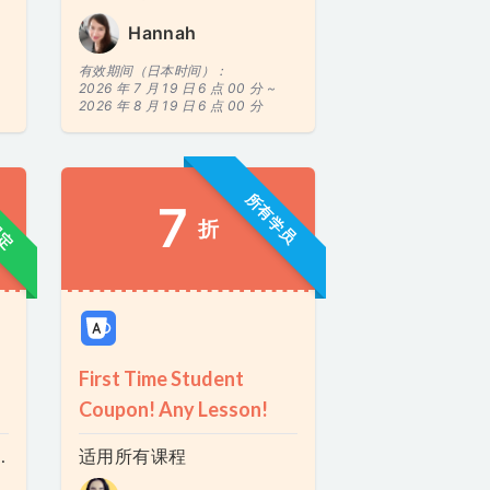
Hannah
有效期间（日本时间）：
2026 年 7 月 19 日 6 点 00 分 ~
2026 年 8 月 19 日 6 点 00 分
限定
所有学员
7
折
First Time Student
Coupon! Any Lesson!
k Clearly & Confidently)
适用所有课程