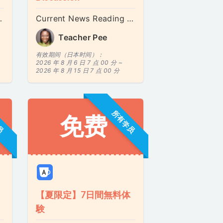
art 1, 2, 3)
Current News Reading for Real English Confidence
Teacher Pee
有效期间（日本时间）：
2026 年 8 月 6 日 7 点 00 分 ~
2026 年 8 月 15 日 7 点 00 分
员
所有学员
免费
【夏限定】7日間無料体
験