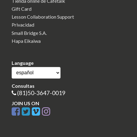
Tienda online de Cafetalk
Gift Card
Lesson Collaboration Support
Privacidad
Small Bridge S.A.
Hapa Eikaiwa
Language
Consultas
(81)50-3647-0019
JOIN US ON