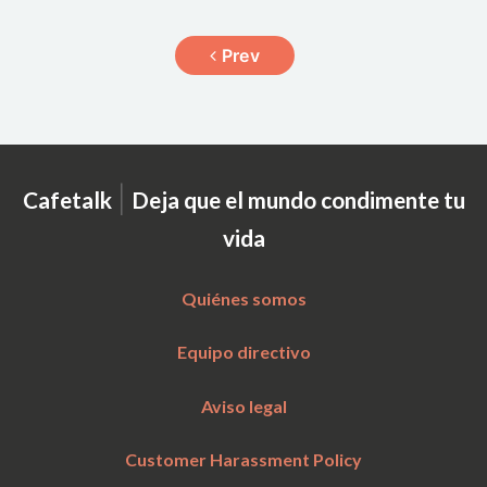
Prev
|
Cafetalk
Deja que el mundo condimente tu
vida
Quiénes somos
Equipo directivo
Aviso legal
Customer Harassment Policy