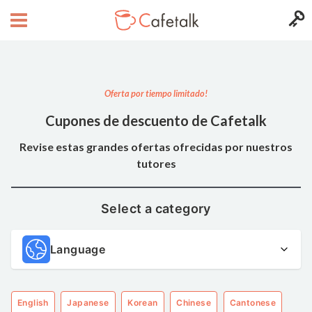
Oferta por tiempo limitado!
Cupones de descuento de Cafetalk
Revise estas grandes ofertas ofrecidas por nuestros
tutores
Select a category
Language
English
Japanese
Korean
Chinese
Cantonese