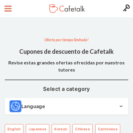
Oferta por tiempo limitado!
Cupones de descuento de Cafetalk
Revise estas grandes ofertas ofrecidas por nuestros
tutores
Select a category
Language
English
Japanese
Korean
Chinese
Cantonese