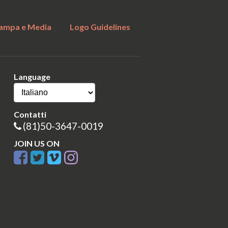
ampa e Media
Logo Guidelines
Language
Contatti
(81)50-3647-0019
JOIN US ON