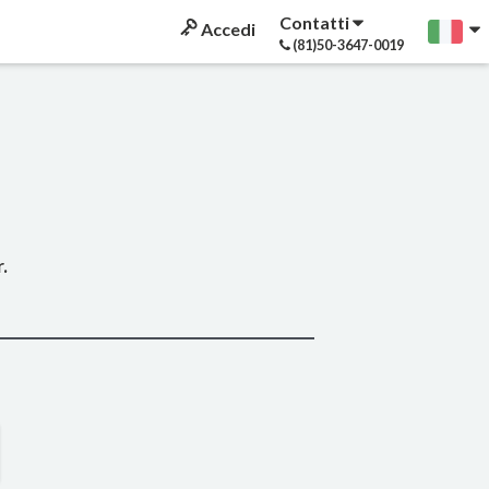
Contatti
Accedi
(81)50-3647-0019
.