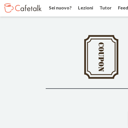
Sei nuovo?
Lezioni
Tutor
Feed