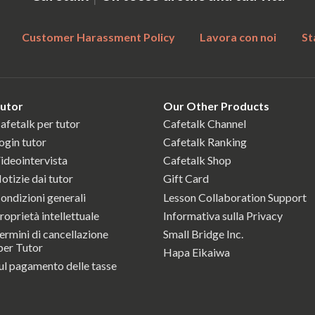
Customer Harassment Policy
Lavora con noi
St
utor
Our Other Products
afetalk per tutor
Cafetalk Channel
ogin tutor
Cafetalk Ranking
ideointervista
Cafetalk Shop
otizie dai tutor
Gift Card
ondizioni generali
Lesson Collaboration Support
roprietà intellettuale
Informativa sulla Privacy
ermini di cancellazione
Small Bridge Inc.
er Tutor
Hapa Eikaiwa
ul pagamento delle tasse