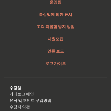
운영팀
특상법에 의한 표시
고객 괴롭힘 방지 방침
사원모집
언론 보도
로고 가이드
수강생
카페토크 메인
요금 및 포인트 구입방법
수강자 약관