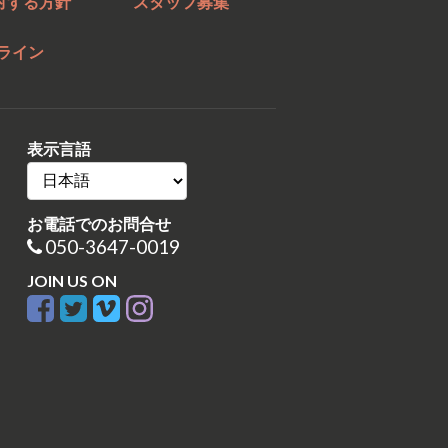
対する方針
スタッフ募集
ライン
表示言語
お電話でのお問合せ
050-3647-0019
JOIN US ON