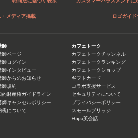
特商法に基づく表示
カスタマーハラスメントに
ス・メディア掲載
ロゴガイド
講師
カフェトーク
講師ページ
カフェトークチャンネル
講師ログイン
カフェトークランキング
講師インタビュー
カフェトークショップ
講師からのお知らせ
ギフトカード
講師規約
コラボ支援サービス
知的財産権ガイドライン
セキュリティについて
講師キャンセルポリシー
プライバシーポリシー
納税について
スモールブリッジ
Hapa英会話