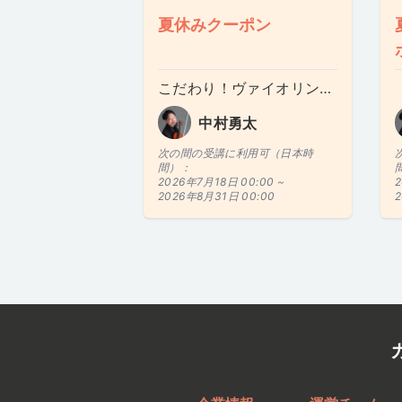
夏休みクーポン
こだわり！ヴァイオリン・レッスン
中村勇太
次の間の受講に利用可（日本時
間）：
2026年7月18日 00:00 ~
2
2026年8月31日 00:00