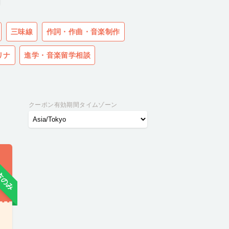
三味線
作詞・作曲・音楽制作
リナ
進学・音楽留学相談
クーポン有効期間タイムゾーン
方のみ