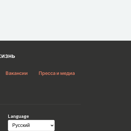
жизнь
Вакансии
Пресса и медиа
Language