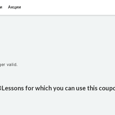
и
Акции
er valid.
Lessons for which you can use this coup