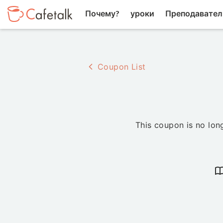
Почему?
уроки
Преподавател
Coupon List
This coupon is no long