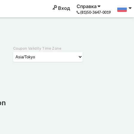
Справка
Вход
(81)50-3647-0019
Coupon Validity Time Zone
on