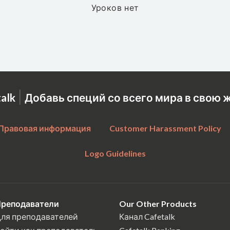
Уроков нет
|
talk
Добавь специй со всего мира в свою 
Правовая информация
Customer Harassment Policy
Logo Guidelines
реподаватели
Our Other Products
ля преподавателей
Канал Cafetalk