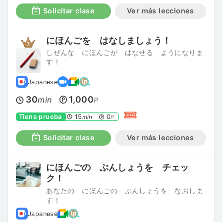
Solicitar clase
Ver más lecciones
にほんごを はなしましょう！
しぜんな にほんごが はなせる ようになりま
す！
Japanese
30
1,000
min
P
Tiene prueba
15
0
min
P
Solicitar clase
Ver más lecciones
にほんごの ぶんしょうを チェッ
ク！
あなたの にほんごの ぶんしょうを なおしま
す！
Japanese