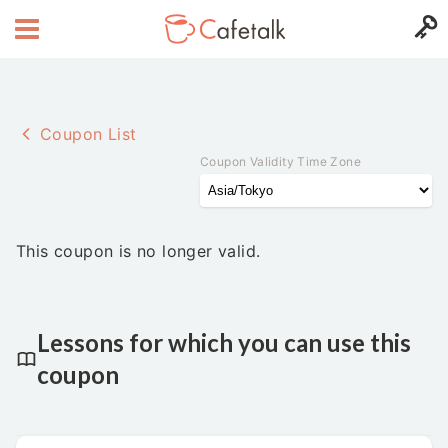
Coupon List
Coupon Validity Time Zone
This coupon is no longer valid.
Lessons for which you can use this
coupon