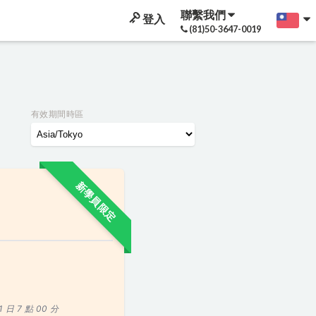
聯繫我們
登入
(81)50-3647-0019
有效期間時區
新學員限定
1 日 7 點 00 分