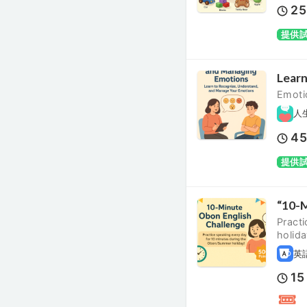
25
提供
Learn
Emoti
人
4
提供
“10-M
Pract
holida
英
15