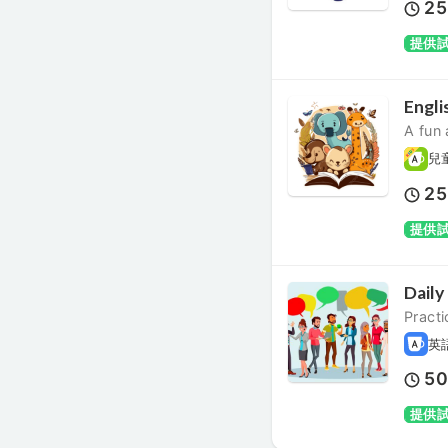
25
提供
Engli
A fun 
兒
25
提供
Daily
Practi
英
5
提供