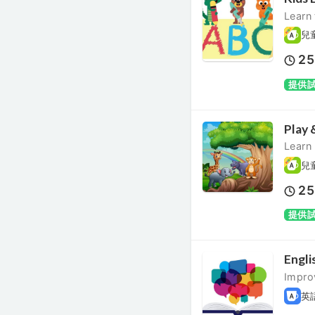
Learn 
兒
25
提供
Play 
Learn
兒
25
提供
Engli
Impro
英