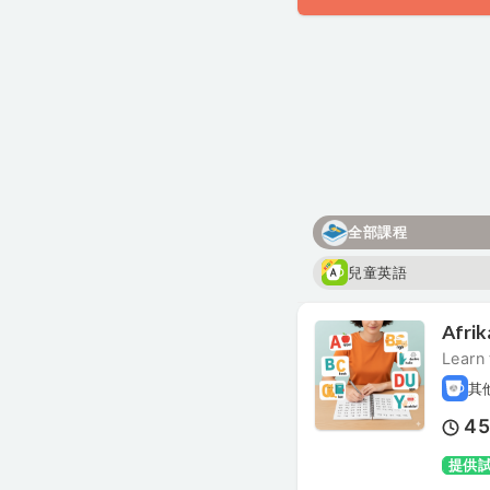
全部課程
兒童英語
Afrik
Learn 
其
4
提供