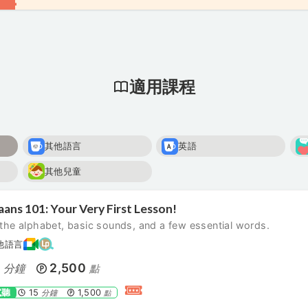
適用課程
其他語言
英語
其他兒童
aans 101: Your Very First Lesson!
the alphabet, basic sounds, and a few essential words.
他語言
5
2,500
分鐘
點
試聽
15
1,500
分鐘
點