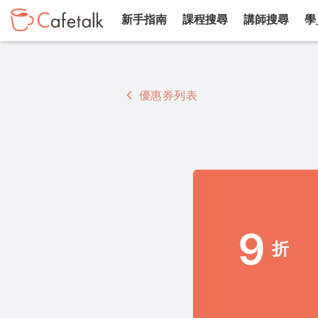
新手指南
課程搜尋
講師搜尋
學
優惠券列表
9
折