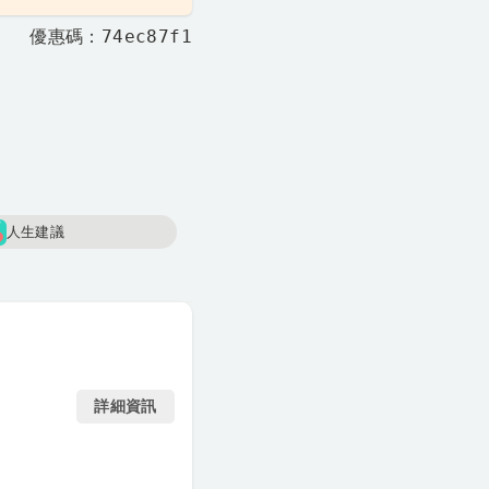
優惠碼：74ec87f1
人生建議
詳細資訊