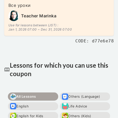
Все уроки
Teacher Marinka
Use for lessons between (JST) :
Jan 1, 2026 07:00 ~
Dec 31, 2026 07:00
CODE: d77e6e78
Lessons for which you can use this
coupon
All Lessons
Others (Language)
English
Life Advice
English for Kids
Others (Kids)