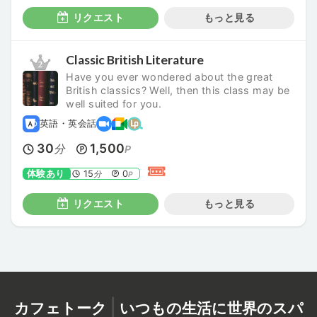
リクエスト
もっと見る
Classic British Literature
Have you ever wondered about the great
British classics? Well, then this class may be
well suited for you.
英語・英会話
30
1,500
分
P
体験あり
15
0
分
P
リクエスト
もっと見る
|
カフェトーク
いつもの生活に世界のスパ