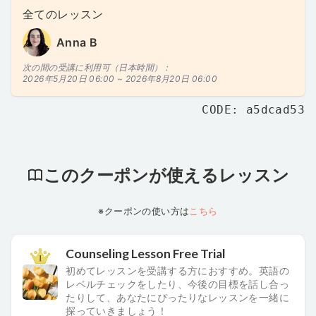
全てのレッスン
Anna B
次の間の受講に利用可（日本時間）：
2026年5月20日 06:00 ~
2026年8月20日 06:00
CODE: a5dcad53
このクーポンが使えるレッスン
※クーポンの使い方は
こちら
Counseling Lesson Free Trial
初めてレッスンを受講する方におすすめ。英語の
レベルチェックをしたり、今後の目標を話し合っ
たりして、あなたにぴったりなレッスンを一緒に
探っていきましょう！