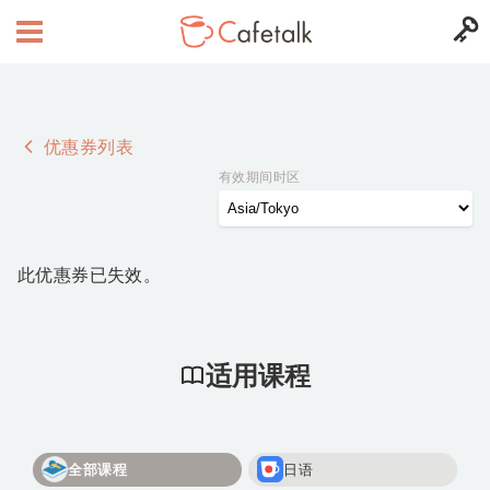
优惠券列表
有效期间时区
此优惠券已失效。
适用课程
全部课程
日语