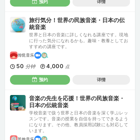
预约
详情
旅行気分！世界の民族音楽・日本の伝
統音楽
世界と日本の音楽に詳しくなれる講座です。現地
に行った気分になれるかも。趣味・教養としてお
すすめの講座です。
传统音乐
50
4,000
分钟
点
预约
详情
音楽の先生を応援！世界の民族音楽・
日本の伝統音楽
学校音楽で扱う世界と日本の音楽を深く学ぶレッ
スンです。音楽の授業を自信を持ってできるよう
になります。その他、教員採用試験にも対応して
います。
其他音乐