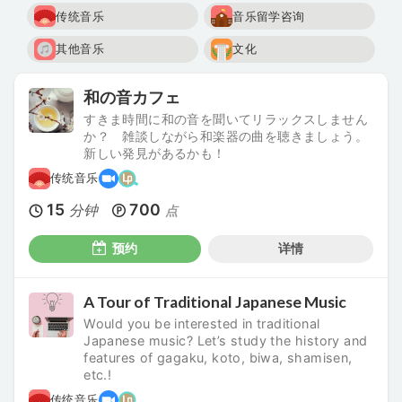
传统音乐
音乐留学咨询
其他音乐
文化
和の音カフェ
すきま時間に和の音を聞いてリラックスしません
か？ 雑談しながら和楽器の曲を聴きましょう。
新しい発見があるかも！
传统音乐
15
700
分钟
点
预约
详情
A Tour of Traditional Japanese Music
Would you be interested in traditional
Japanese music? Let’s study the history and
features of gagaku, koto, biwa, shamisen,
etc.!
传统音乐