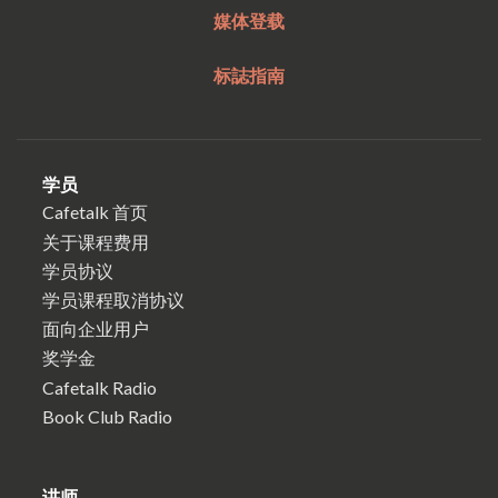
媒体登载
标誌指南
学员
Cafetalk 首页
关于课程费用
学员协议
学员课程取消协议
面向企业用户
奖学金
Cafetalk Radio
Book Club Radio
讲师