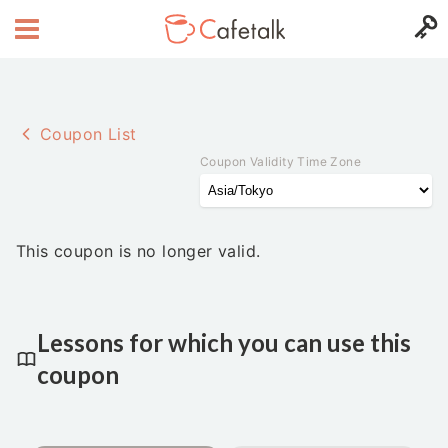
Coupon List
Coupon Validity Time Zone
This coupon is no longer valid.
Lessons for which you can use this
coupon