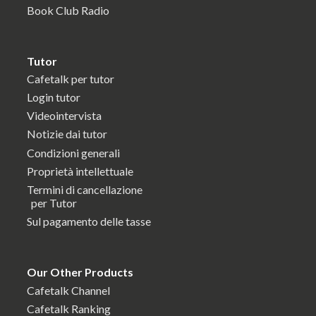
Book Club Radio
Tutor
Cafetalk per tutor
Login tutor
Videointervista
Notizie dai tutor
Condizioni generali
Proprietà intellettuale
Termini di cancellazione
per Tutor
Sul pagamento delle tasse
Our Other Products
Cafetalk Channel
Cafetalk Ranking