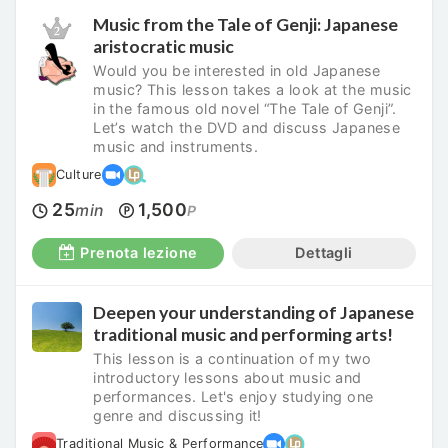
Music from the Tale of Genji: Japanese
aristocratic music
Would you be interested in old Japanese
music? This lesson takes a look at the music
in the famous old novel “The Tale of Genji”.
Let’s watch the DVD and discuss Japanese
music and instruments.
Culture
25
1,500
min
P
Prenota lezione
Dettagli
Deepen your understanding of Japanese
traditional music and performing arts!
This lesson is a continuation of my two
introductory lessons about music and
performances. Let's enjoy studying one
genre and discussing it!
Traditional Music & Performance