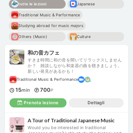
tutte le lezioni
Japanese
Traditional Music & Performance
Studying abroad for music majors
Others (Music)
Culture
和の音カフェ
すきま時間に和の音を聞いてリラックスしません
か？ 雑談しながら和楽器の曲を聴きましょう。
新しい発見があるかも！
Traditional Music & Performance
15
700
min
P
Prenota lezione
Dettagli
A Tour of Traditional Japanese Music
Would you be interested in traditional