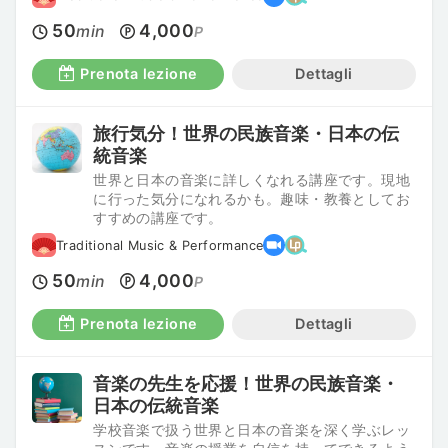
50
4,000
min
P
Prenota lezione
Dettagli
旅行気分！世界の民族音楽・日本の伝
統音楽
世界と日本の音楽に詳しくなれる講座です。現地
に行った気分になれるかも。趣味・教養としてお
すすめの講座です。
Traditional Music & Performance
50
4,000
min
P
Prenota lezione
Dettagli
音楽の先生を応援！世界の民族音楽・
日本の伝統音楽
学校音楽で扱う世界と日本の音楽を深く学ぶレッ