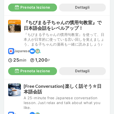
Prenota lezione
Dettagli
『ちびまる子ちゃんの慣用句教室』で
日本語会話をレベルアップ！
『ちびまる子ちゃんの慣用句教室』を使って、日
本人が日常的に使っている言い回しを覚えましょ
う。まる子ちゃんの漫画も一緒に読みましょう♪
Japanese
25
1,200
min
P
Prenota lezione
Dettagli
[Free Conversation] 楽しく話そう☆日
本語会話
A 25-minute free Japanese conversation
lesson. Just relax and talk about what you
like.