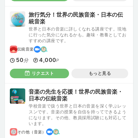
旅行気分！世界の民族音楽・日本の伝
統音楽
世界と日本の音楽に詳しくなれる講座です。現地
に行った気分になれるかも。趣味・教養としてお
すすめの講座です。
伝統音楽
50
4,000
分
P
リクエスト
もっと見る
音楽の先生を応援！世界の民族音楽・
日本の伝統音楽
学校音楽で扱う世界と日本の音楽を深く学ぶレッ
スンです。音楽の授業を自信を持ってできるよう
になります。その他、教員採用試験にも対応して
います。
その他（音楽）