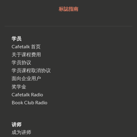
标誌指南
学员
Cafetalk 首页
关于课程费用
学员协议
学员课程取消协议
面向企业用户
奖学金
Cafetalk Radio
Book Club Radio
讲师
成为讲师