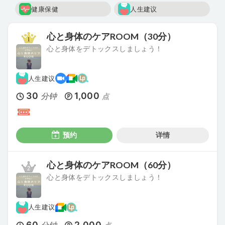
健康保健
人生建议
心と身体のケアROOM（30分）
心と身体をデトックスしましょう！
人生建议
30
1,000
分钟
点
预约
详情
心と身体のケアROOM（60分）
心と身体をデトックスしましょう！
人生建议
60
2,000