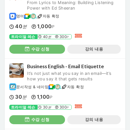
From Lyrics to Meaning: Building Listening
Power with Ed Sheeran
영어
자동 확정
40
1,000
분
P
트라이얼 레슨
40
300
분
P
수강 신청
강의 내용
Business English - Email Etiquette
It’s not just what you say in an email—it’s
how you say it that gets results
문서작성 & 네이밍
자동 확정
30
1,100
분
P
트라이얼 레슨
30
300
분
P
수강 신청
강의 내용