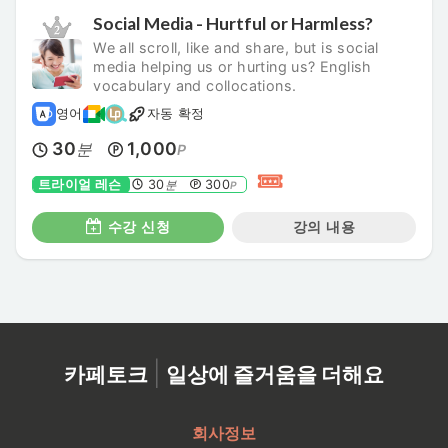
Social Media - Hurtful or Harmless?
We all scroll, like and share, but is social
media helping us or hurting us? English
vocabulary and collocations.
영어
자동 확정
30
1,000
분
P
트라이얼 레슨
30
300
분
P
수강 신청
강의 내용
|
카페토크
일상에 즐거움을 더해요
회사정보