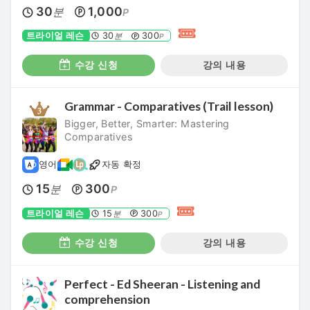
30
1,000
분
P
트라이얼 레슨
30
300
분
P
수강 신청
강의 내용
Grammar - Comparatives (Trail lesson)
Bigger, Better, Smarter: Mastering
Comparatives
영어
자동 확정
15
300
분
P
트라이얼 레슨
15
300
분
P
수강 신청
강의 내용
Perfect - Ed Sheeran - Listening and
comprehension