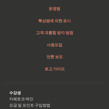
운영팀
특상법에 의한 표시
고객 괴롭힘 방지 방침
사원모집
언론 보도
로고 가이드
수강생
카페토크 메인
요금 및 포인트 구입방법