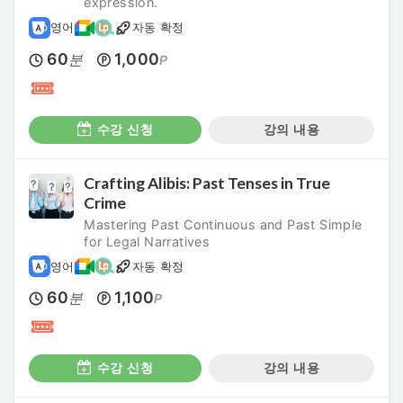
expression.
영어
자동 확정
60
1,000
분
P
수강 신청
강의 내용
Crafting Alibis: Past Tenses in True
Crime
Mastering Past Continuous and Past Simple
for Legal Narratives
영어
자동 확정
60
1,100
분
P
수강 신청
강의 내용