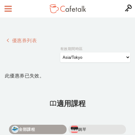
優惠券列表
有效期間時區
此優惠券已失效。
適用課程
全部課程
鋼琴