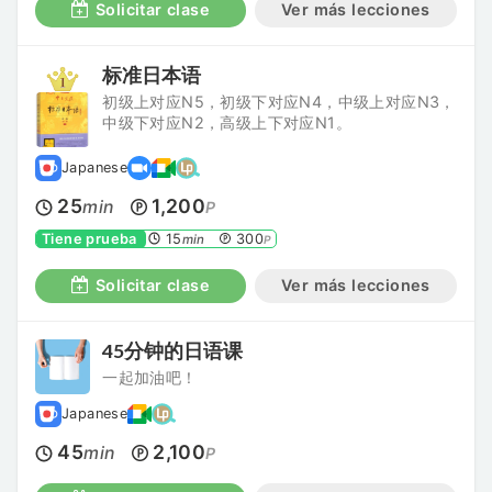
Solicitar clase
Ver más lecciones
标准日本语
初级上对应N5，初级下对应N4，中级上对应N3，
中级下对应N2，高级上下对应N1。
Japanese
25
1,200
min
P
Tiene prueba
15
300
min
P
Solicitar clase
Ver más lecciones
45分钟的日语课
一起加油吧！
Japanese
45
2,100
min
P