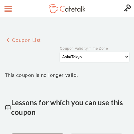
Coupon List
Coupon Validity Time Zone
This coupon is no longer valid.
Lessons for which you can use this
coupon