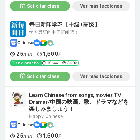
Solicitar clase
Ver más lecciones
每日新闻学习【中级+高级】
学习最新的中国新闻吧！
Chinese
25
1,500
min
P
Tiene prueba
15
300
min
P
Solicitar clase
Ver más lecciones
Learn Chinese from songs, movies TV
Dramas/中国の映画、歌、ドラマなどを
楽しみましょう！
Happy Chinese！
Chinese
25
1,500
min
P