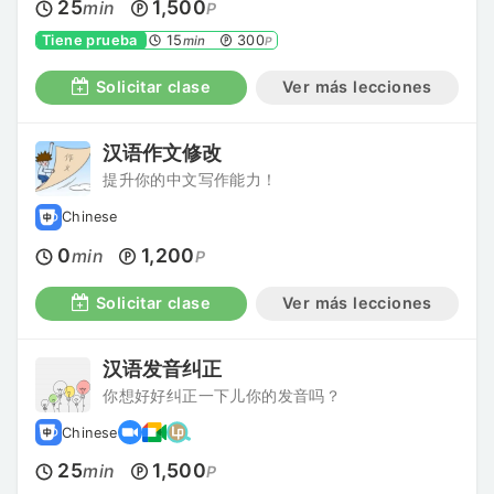
25
1,500
min
P
Tiene prueba
15
300
min
P
Solicitar clase
Ver más lecciones
汉语作文修改
提升你的中文写作能力！
Chinese
0
1,200
min
P
Solicitar clase
Ver más lecciones
汉语发音纠正
你想好好纠正一下儿你的发音吗？
Chinese
25
1,500
min
P