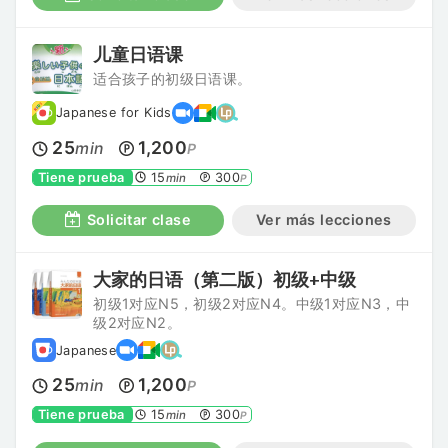
儿童日语课
适合孩子的初级日语课。
Japanese for Kids
25
1,200
min
P
Tiene prueba
15
300
min
P
Solicitar clase
Ver más lecciones
大家的日语（第二版）初级+中级
初级1对应N5，初级2对应N4。中级1对应N3，中
级2对应N2。
Japanese
25
1,200
min
P
Tiene prueba
15
300
min
P