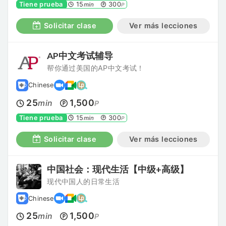
Tiene prueba
15
300
min
P
Solicitar clase
Ver más lecciones
AP中文考试辅导
帮你通过美国的AP中文考试！
Chinese
25
1,500
min
P
Tiene prueba
15
300
min
P
Solicitar clase
Ver más lecciones
中国社会：现代生活【中级+高级】
现代中国人的日常生活
Chinese
25
1,500
min
P