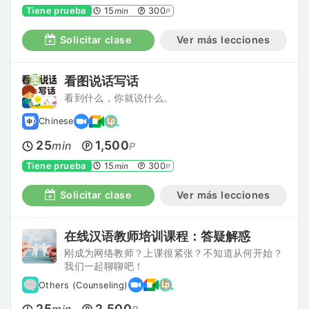
Tiene prueba
15
300
min
P
Solicitar clase
Ver más lecciones
看图说话写话
看到什么，你就说什么。
Chinese
25
1,500
min
P
Tiene prueba
15
300
min
P
Solicitar clase
Ver más lecciones
在线汉语教师培训课程：答疑解惑
刚成为网络教师？上课很紧张？不知道从何开始？
我们一起聊聊吧！
Others (Counseling)
25
2,500