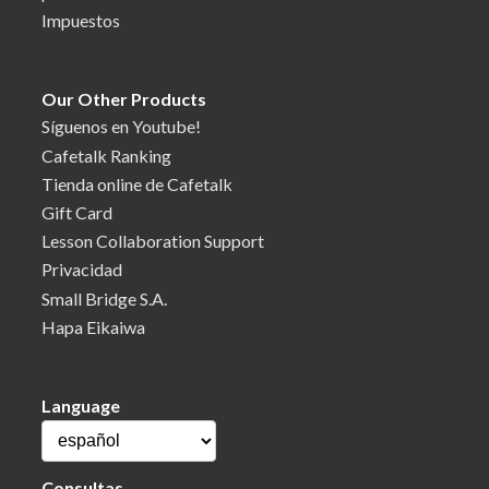
Impuestos
Our Other Products
Síguenos en Youtube!
Cafetalk Ranking
Tienda online de Cafetalk
Gift Card
Lesson Collaboration Support
Privacidad
Small Bridge S.A.
Hapa Eikaiwa
Language
Consultas