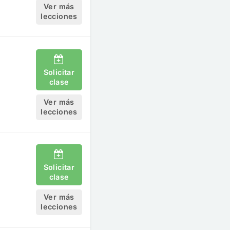
Ver más
lecciones
Solicitar
clase
Ver más
lecciones
Solicitar
clase
Ver más
lecciones