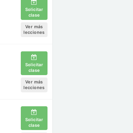
Solicitar
clase
Ver más
lecciones
Solicitar
clase
Ver más
lecciones
Solicitar
clase