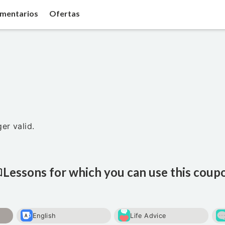
mentarios
Ofertas
er valid.
Lessons for which you can use this coup
English
Life Advice