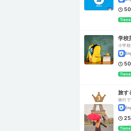
5
Tiene
学校
小学校
En
5
Tiene
旅す
旅行で
En
25
Tiene