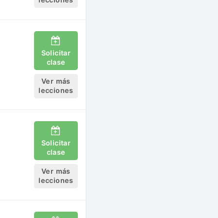
Solicitar
clase
Ver más
lecciones
Solicitar
clase
Ver más
lecciones