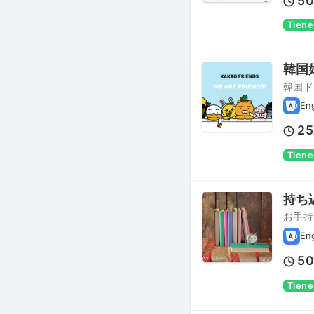
5
Tiene
韓国
韓国ド
En
25
Tiene
持ち
お手持
En
5
Tiene