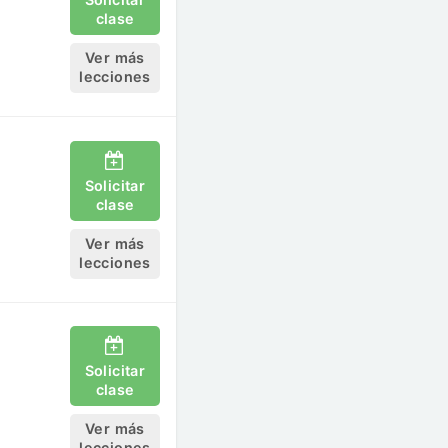
clase
Ver más
lecciones
Solicitar
clase
Ver más
lecciones
Solicitar
clase
Ver más
lecciones