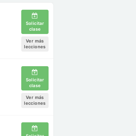
Solicitar
clase
Ver más
lecciones
Solicitar
clase
Ver más
lecciones
Solicitar