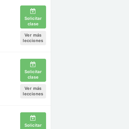
Solicitar
clase
Ver más
lecciones
Solicitar
clase
Ver más
lecciones
Solicitar