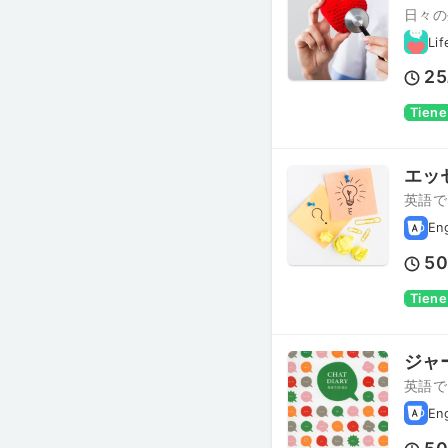
日々の
Lif
25
Tiene
エッ
英語で
En
5
Tiene
ジャ
英語で
En