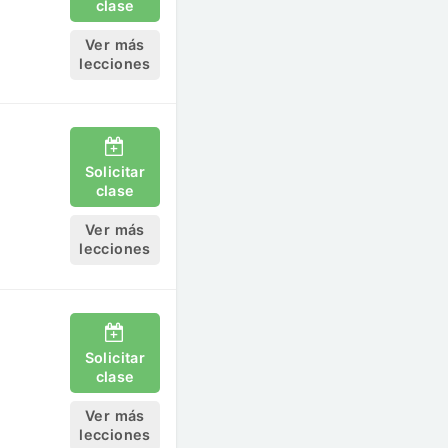
clase
Ver más
lecciones
Solicitar
clase
Ver más
lecciones
Solicitar
clase
Ver más
lecciones