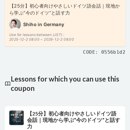
【25分】初心者向けやさしいドイツ語会話｜現地か
ら学ぶ“今のドイツ”と話す力
Shiho in Germany
Use for lessons between (JST) :
2025-12-2 08:00 ~
2026-12-2 08:00
CODE: 0556b1d2
Lessons for which you can use this
coupon
【25分】初心者向けやさしいドイツ語
会話｜現地から学ぶ“今のドイツ”と話す
力