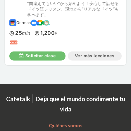
“間違えてもいい”から始めよう！安心して話せる
ドイツ語レッスン。現地から“リアルなドイツ”も
学べます。
German
25
1,200
min
P
Solicitar clase
Ver más lecciones
|
Cafetalk
Deja que el mundo condimente tu
vida
Quiénes somos