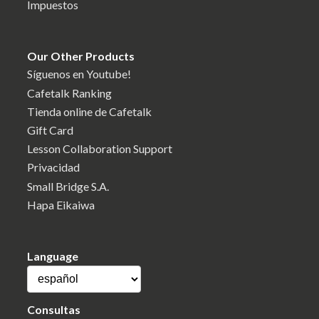
Impuestos
Our Other Products
Síguenos en Youtube!
Cafetalk Ranking
Tienda online de Cafetalk
Gift Card
Lesson Collaboration Support
Privacidad
Small Bridge S.A.
Hapa Eikaiwa
Language
Consultas