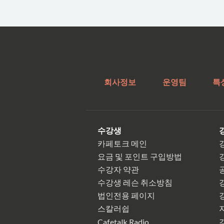
회사정보
운영팀
특
수강생
카페토크 메인
요금 및 포인트 구입방법
수강자 약관
수강생 레슨 취소방침
법인전용 페이지
스칼러쉽
Cafetalk Radio