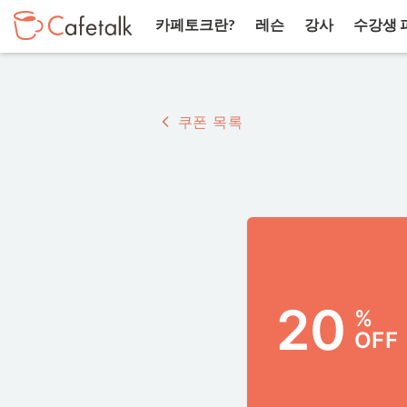
카페토크란?
레슨
강사
수강생 
쿠폰 목록
20
%
OFF