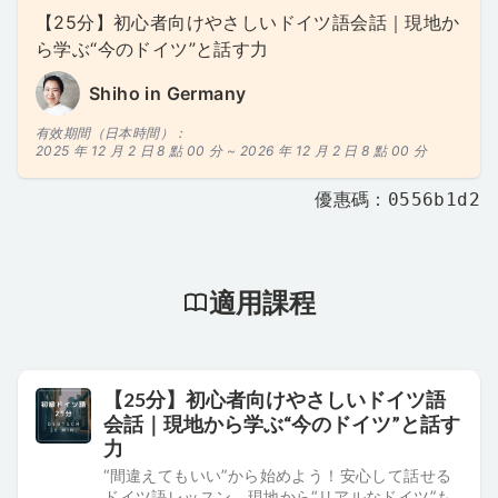
【25分】初心者向けやさしいドイツ語会話｜現地か
ら学ぶ“今のドイツ”と話す力
Shiho in Germany
有效期間（日本時間）：
2025 年 12 月 2 日 8 點 00 分 ~
2026 年 12 月 2 日 8 點 00 分
優惠碼：0556b1d2
適用課程
【25分】初心者向けやさしいドイツ語
会話｜現地から学ぶ“今のドイツ”と話す
力
“間違えてもいい”から始めよう！安心して話せる
ドイツ語レッスン。現地から“リアルなドイツ”も