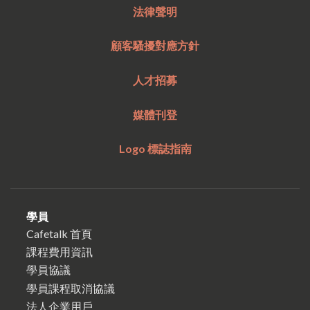
法律聲明
顧客騷擾對應方針
人才招募
媒體刊登
Logo 標誌指南
學員
Cafetalk 首頁
課程費用資訊
學員協議
學員課程取消協議
法人企業用戶