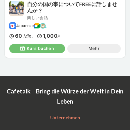
自分の国の事についてFREEに話しませ
んか？
楽しい会話
Japanese
60
1,000
Min.
P
Kurs buchen
Mehr
|
Cafetalk
Bring die Würze der Welt in Dein
Leben
Unternehmen