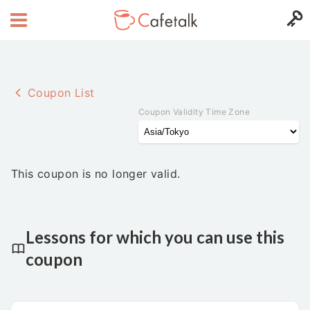
Coupon List
Coupon Validity Time Zone
This coupon is no longer valid.
Lessons for which you can use this
coupon