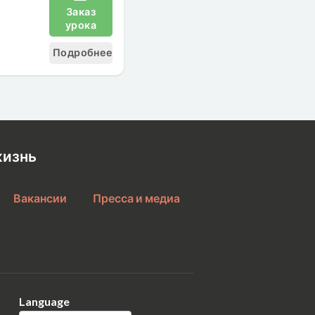
Заказ
урока
Подробнее
жизнь
Вакансии
Пресса и медиа
Language