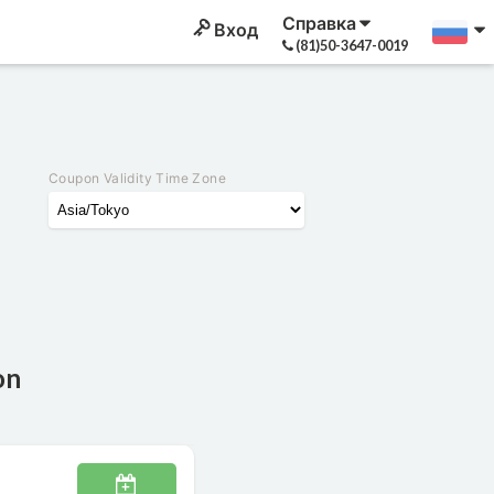
Справка
Вход
(81)50-3647-0019
Coupon Validity Time Zone
on