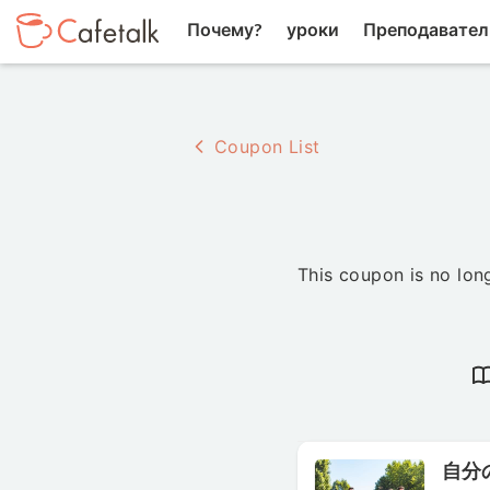
Почему?
уроки
Преподавател
Coupon List
This coupon is no long
自分