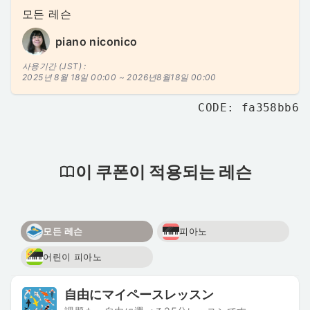
모든 레슨
piano niconico
사용기간 (JST) :
2025년 8월 18일 00:00 ~
2026년8월18일 00:00
CODE: fa358bb6
이 쿠폰이 적용되는 레슨
모든 레슨
피아노
어린이 피아노
自由にマイペースレッスン