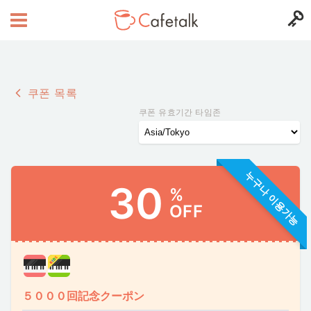
쿠폰 목록
쿠폰 유효기간 타임존
누구나 이용가능
30
%
OFF
５０００回記念クーポン