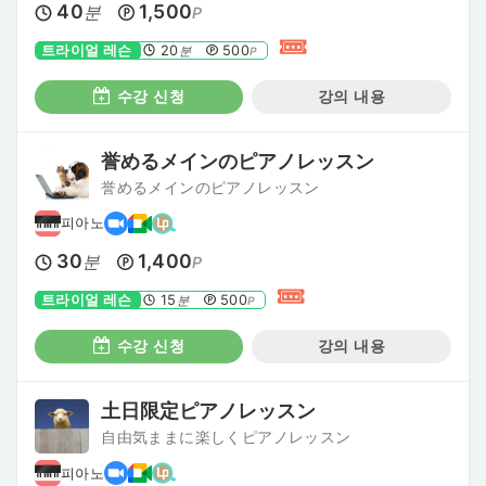
40
1,500
분
P
트라이얼 레슨
20
500
분
P
수강 신청
강의 내용
誉めるメインのピアノレッスン
誉めるメインのピアノレッスン
피아노
30
1,400
분
P
트라이얼 레슨
15
500
분
P
수강 신청
강의 내용
土日限定ピアノレッスン
自由気ままに楽しくピアノレッスン
피아노