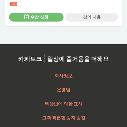
수강 신청
강의 내용
|
카페토크
일상에 즐거움을 더해요
회사정보
운영팀
특상법에 의한 표시
고객 괴롭힘 방지 방침