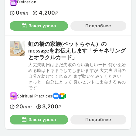
Divination
0
4,200
min
P
Заказ урока
Подробнее
虹の橋の家族(ペットちゃん）の
messageをお伝えします「チャネリング
とオラクルカード」
大丈夫明日はまだ失敗のない新しい一日 何かを始
める時はドキドキしてしまいますが 大丈夫明日の
自分が助けてくれると まず動いてみてください
きっと 自分にとって 良いヒントに出会えるもの
です
Spiritual Practices
20
3,200
min
P
Заказ урока
Подробнее