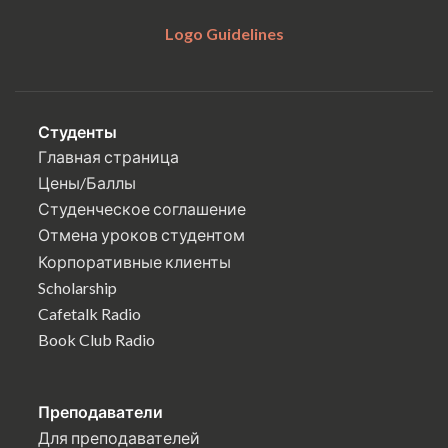
Logo Guidelines
Студенты
Главная страница
Цены/Баллы
Студенческое соглашение
Отмена уроков студентом
Корпоративные клиенты
Scholarship
Cafetalk Radio
Book Club Radio
Преподаватели
Для преподавателей