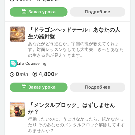
Заказ урока
Подробнее
「ドラゴンヘッドテール」あなたの人
生の羅針盤
あなたがどう進むか。宇宙の龍が教えてくれま
す。対面レッスンなしでも大丈夫。きっとあなた
の生きる先が見えてきます。
Life Counseling
0
4,800
min
P
Заказ урока
Подробнее
「メンタルブロック」はずしません
か？
行動したいのに、うごけなかったら、続かなかっ
たり そのあなたのメンタルブロック解除してすす
みませんか？