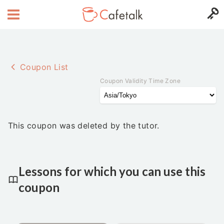
Coupon List
Coupon Validity Time Zone
This coupon was deleted by the tutor.
Lessons for which you can use this
coupon