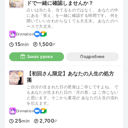
ドで一緒に確認しませんか？
占いは当たる、当てるものではなく、 あなたの中
にある「答え」を一緒に確認する時間です。 何を
聞いていいかわからなくても大丈夫。 あなたのペ
ースで大丈夫。
Divination
15
1,500
min
P
Заказ урока
Подробнее
【初回さん限定】あなたの人生の処方
箋
ご自分の生まれた日の星座はご存じですよね。 で
もあなたが生まれた日の「月の形」は ご存じない
と思います。そこから稟花が あなたの人生の流れ
を伝えます。
Divination
25
2,700
min
P