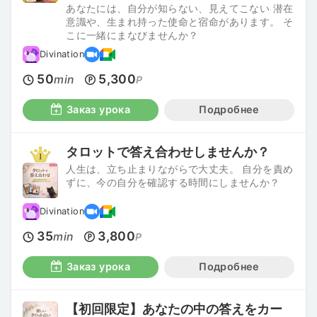
あなたには、自分が知らない、見えてこない 潜在
意識や、生まれ持った使命と宿命があります。 そ
こに一緒にまなびませんか？
Divination
50
5,300
min
P
Заказ урока
Подробнее
タロットで答え合わせしませんか？
人生は、立ち止まりながらで大丈夫。 自分を責め
ずに、今の自分を確認する時間にしませんか？
Divination
35
3,800
min
P
Заказ урока
Подробнее
【初回限定】あなたの中の答えをカー