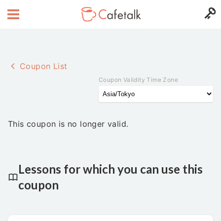
Coupon List
Coupon Validity Time Zone
This coupon is no longer valid.
Lessons for which you can use this
coupon