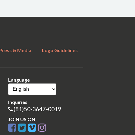
Press & Media
Logo Guidelines
Language
Inquiries
(81)50-3647-0019
JOIN US ON