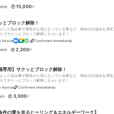
0
15,000
min
P
ッとブロック解除！
とした悩み事や普段から気になっている事など、軽めのお悩みを潜在
りてサクッとブロック解除しちゃいます！
e Advice
Confirmed Immediately
2,200
min
P
隔専用】サクッとブロック解除！
とした悩み事や普段から気になっている事など、軽めのお悩みを潜在
りてサクッとブロック解除しちゃいます！
e Advice
Confirmed Immediately
3,000
in
P
条件の愛を送るヒーリング＆エネルギーワーク】