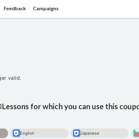
Feedback
Campaigns
er valid.
Lessons for which you can use this coup
English
Japanese