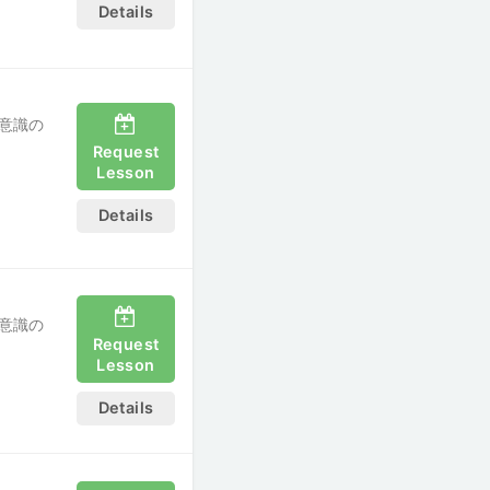
Details
意識の
Request
Lesson
Details
意識の
Request
Lesson
Details