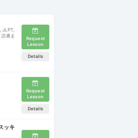
, JLPT,
T・読書ま
Request
Lesson
Details
Request
Lesson
Details
スッキ