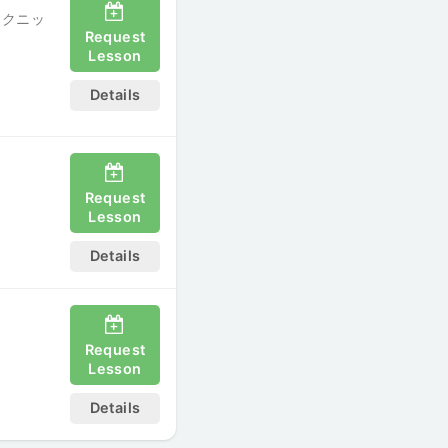
テクニッ
Request
Lesson
Details
Request
Lesson
Details
Request
Lesson
Details