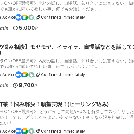
ラON/OFF選択可》内緒の話し、自慢話、知り合いには言えない、知
でも誰かに聞いて欲しい事、何でもお話しください。
e Advice
Confirmed Immediately
0
5,000
min
P
の悩み相談】モヤモヤ、イライラ、自慢話などを話して
！
ラON/OFF選択可》内緒の話し、自慢話、知り合いには言えない、知
でも誰かに聞いて欲しい事、何でもお話しください
e Advice
Confirmed Immediately
0
9,700
min
P
打破！悩み解決！願望実現！(ヒーリング込み)
ラON/OFF選択可》 どうにかして問題や悩みを解決してスッキリし
い！ でも、どうしたらよいか分からない！そんな状況を打破し、望
たい！
e Advice
Confirmed Immediately