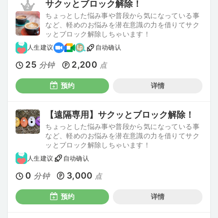
サクッとブロック解除！
ちょっとした悩み事や普段から気になっている事
など、軽めのお悩みを潜在意識の力を借りてサク
ッとブロック解除しちゃいます！
人生建议
自动确认
25
2,200
分钟
点
预约
详情
【遠隔専用】サクッとブロック解除！
ちょっとした悩み事や普段から気になっている事
など、軽めのお悩みを潜在意識の力を借りてサク
ッとブロック解除しちゃいます！
人生建议
自动确认
0
3,000
分钟
点
预约
详情