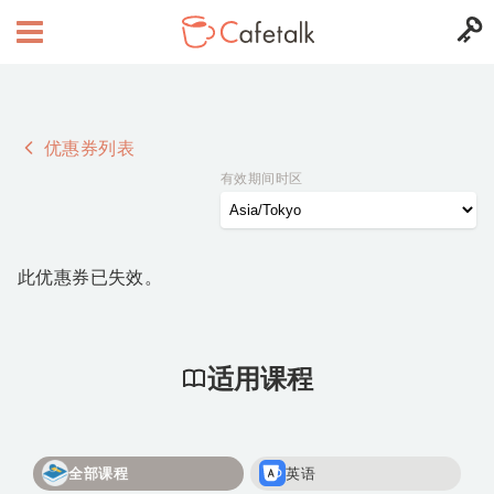
优惠券列表
有效期间时区
此优惠券已失效。
适用课程
全部课程
英语