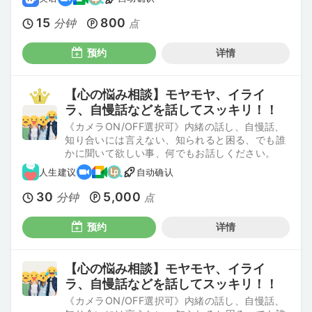
15
800
分钟
点
预约
详情
【心の悩み相談】モヤモヤ、イライ
ラ、自慢話などを話してスッキリ！！
《カメラON/OFF選択可》内緒の話し、自慢話、
知り合いには言えない、知られると困る、でも誰
かに聞いて欲しい事、何でもお話しください。
人生建议
自动确认
30
5,000
分钟
点
预约
详情
【心の悩み相談】モヤモヤ、イライ
ラ、自慢話などを話してスッキリ！！
《カメラON/OFF選択可》内緒の話し、自慢話、