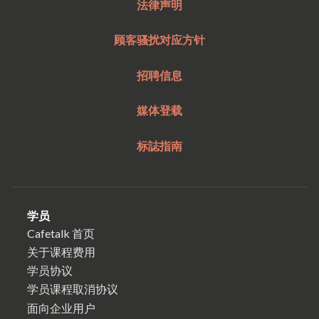
法律声明
顾客骚扰对应方针
招聘信息
媒体登载
标誌指南
学员
Cafetalk 首页
关于课程费用
学员协议
学员课程取消协议
面向企业用户