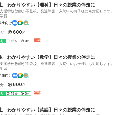
生 わかりやすい【理科】日々の授業の伴走に
支援学校教師が不登校、発達障害、入院中のお子様にも対応します。
学習！
学生向け
600
分
P
あり
15
0
分
P
生 わかりやすい【数学】日々の授業の伴走に
支援学校教師が不登校、発達障害、入院中のお子様にも対応します。
学習！
学生向け
600
分
P
あり
15
0
分
P
生 わかりやすい【英語】日々の授業の伴走に