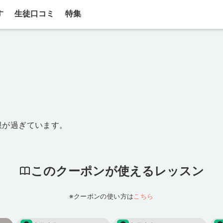
す
生徒口コミ
特集
限が過ぎています。
このクーポンが使えるレッスン
※クーポンの使い方は
こちら