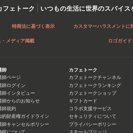
|
カフェトーク
いつもの生活に世界のスパイス
特商法に基づく表示
カスタマーハラスメントに
ス・メディア掲載
ロゴガイド
講師
カフェトーク
講師ページ
カフェトークチャンネル
講師ログイン
カフェトークランキング
講師インタビュー
カフェトークショップ
講師からのお知らせ
ギフトカード
講師規約
コラボ支援サービス
知的財産権ガイドライン
セキュリティについて
講師キャンセルポリシー
プライバシーポリシー
納税について
スモールブリッジ