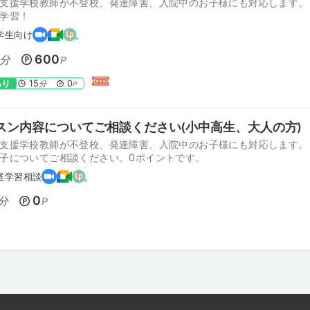
支援学校教師が不登校、発達障害、入院中のお子様にも対応します。
学習！
学生向け
600
分
P
あり
15
0
分
P
スン内容についてご相談ください(小中高生、大人の方)
支援学校教師が不登校、発達障害、入院中のお子様にも対応します。
子についてご相談ください。0ポイントです。
庭学習相談
0
分
P