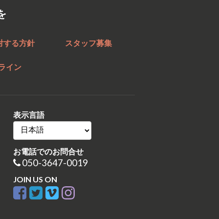
を
対する方針
スタッフ募集
ライン
表示言語
お電話でのお問合せ
050-3647-0019
JOIN US ON