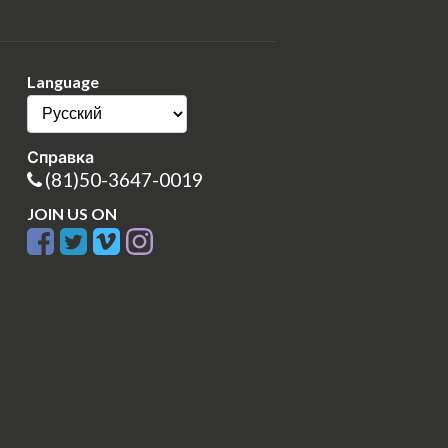
Language
Справка
(81)50-3647-0019
JOIN US ON