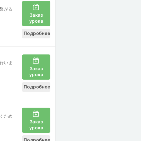
繋がる
Заказ
урока
Подробнее
行いま
Заказ
урока
Подробнее
くため
Заказ
урока
Подробнее