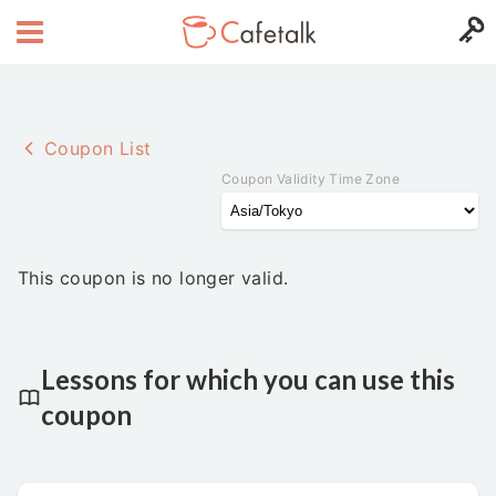
Coupon List
Coupon Validity Time Zone
This coupon is no longer valid.
Lessons for which you can use this
coupon