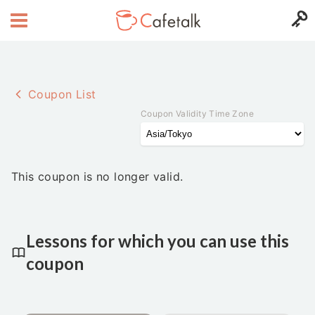
Coupon List
Coupon Validity Time Zone
This coupon is no longer valid.
Lessons for which you can use this
coupon