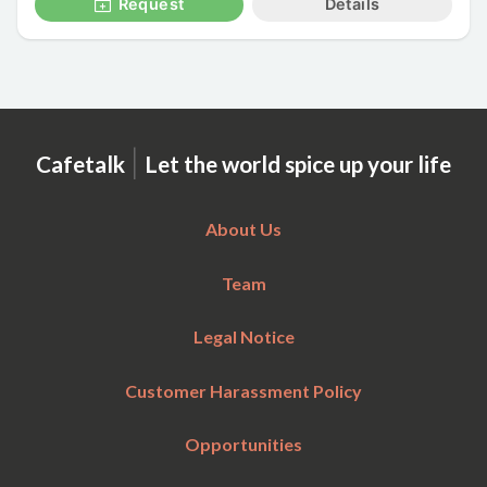
Request
Details
|
Cafetalk
Let the world spice up your life
About Us
Team
Legal Notice
Customer Harassment Policy
Opportunities