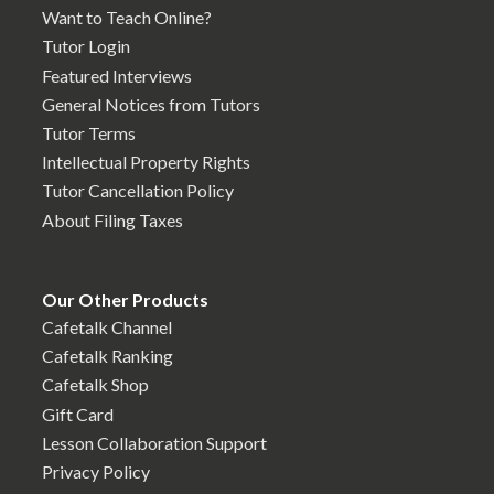
Want to Teach Online?
Tutor Login
Featured Interviews
General Notices from Tutors
Tutor Terms
Intellectual Property Rights
Tutor Cancellation Policy
About Filing Taxes
Our Other Products
Cafetalk Channel
Cafetalk Ranking
Cafetalk Shop
Gift Card
Lesson Collaboration Support
Privacy Policy