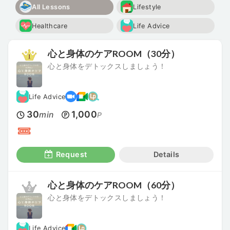
All Lessons
Lifestyle
Healthcare
Life Advice
心と身体のケアROOM（30分）
心と身体をデトックスしましょう！
Life Advice
30
1,000
min
P
Request
Details
心と身体のケアROOM（60分）
心と身体をデトックスしましょう！
Life Advice