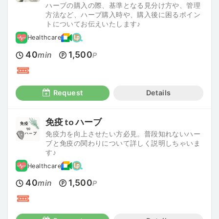
ハーブの購入の際、基準となる見分け方や、管理
方法など、ハーブ購入時や、購入後に困るポイン
トについてお伝えいたします♪
Healthcare
40
1,500
min
P
Request
Details
免疫 to ハーブ
免疫力を向上させたい方必見。普段知れないハー
ブと免疫の関わりについて詳しく説明しちゃいま
す♪
Healthcare
40
1,500
min
P